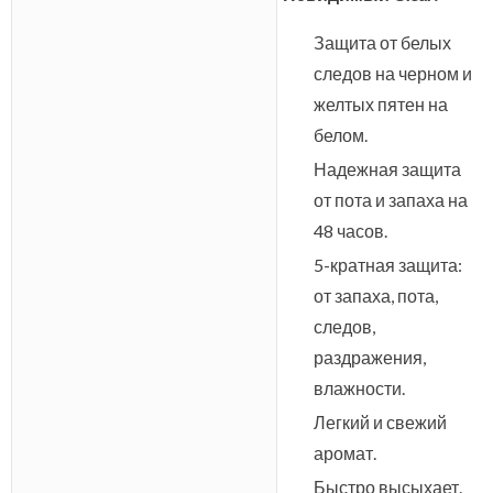
Защита от белых
следов на черном и
желтых пятен на
белом.
Надежная защита
от пота и запаха на
48 часов.
5-кратная защита:
от запаха, пота,
следов,
раздражения,
влажности.
Легкий и свежий
аромат.
Быстро высыхает.