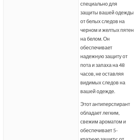
специально для
защиты вашей одежды
от белых следов на
черном и желтых пятен
на белом. Он
обеспечивает
надежную защиту от
пота и запаха на 48
часов, не оставляя
видимых следов на
вашей одежде.
Этот антиперспирант
обладает легким,
свежим ароматом и
обеспечивает 5-
кратную защиту: от