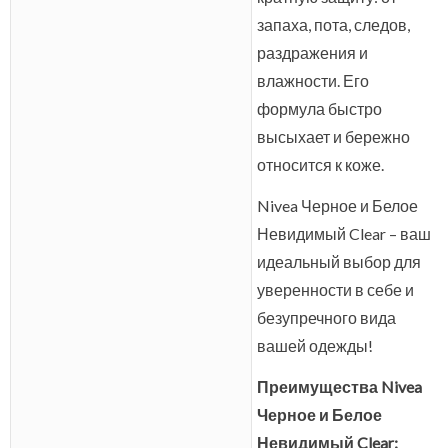
запаха, пота, следов,
раздражения и
влажности. Его
формула быстро
высыхает и бережно
относится к коже.
Nivea Черное и Белое
Невидимый Clear – ваш
идеальный выбор для
уверенности в себе и
безупречного вида
вашей одежды!
Преимущества Nivea
Черное и Белое
Невидимый Clear: