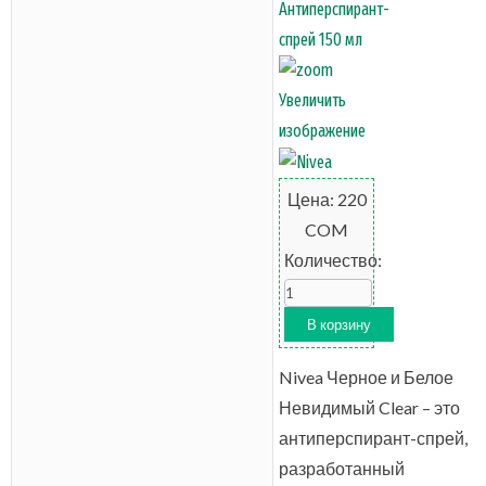
Увеличить
изображение
Цена:
220
COM
Количество:
Nivea Черное и Белое
Невидимый Clear – это
антиперспирант-спрей,
разработанный