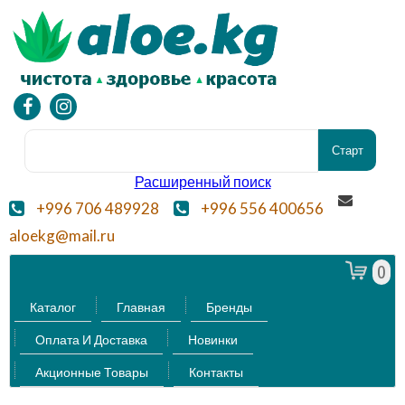
Расширенный поиск
+996 706 489928
+996 556 400656
aloekg@mail.ru
0
Каталог
Главная
Бренды
Оплата И Доставка
Новинки
Акционные Товары
Контакты