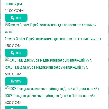
полости рта
1100 COM
Купить
Amway Glister Спрей-освежитель для полости рта с запахом мяты
450 COM
Купить
ROCS Гель для зубов Медик минералс укрепляющий 45 г.
600 COM
Купить
ROCS Гель для укрепления зубов для Детей и Подростков 45 г
600 COM