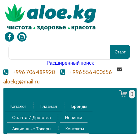
Расширенный поиск
+996 706 489928
+996 556 400656
aloekg@mail.ru
0
Каталог
Главная
Бренды
Оплата И Доставка
Новинки
Акционные Товары
Контакты