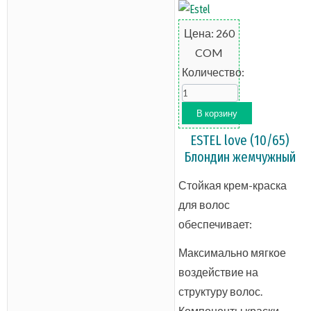
Цена:
260
COM
Количество:
ESTEL love (10/65)
Блондин жемчужный
Стойкая крем-краска
для волос
обеспечивает:
Максимально мягкое
воздействие на
структуру волос.
Компоненты краски