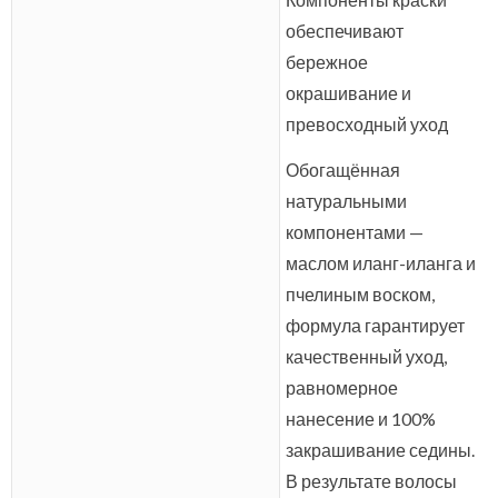
обеспечивают
бережное
окрашивание и
превосходный уход
Обогащённая
натуральными
компонентами —
маслом иланг-иланга и
пчелиным воском,
формула гарантирует
качественный уход,
равномерное
нанесение и 100%
закрашивание седины.
В результате волосы